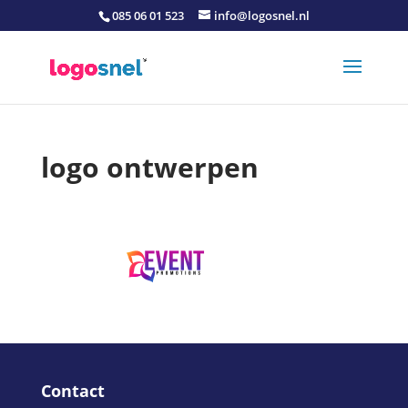
085 06 01 523
info@logosnel.nl
logo ontwerpen
Contact