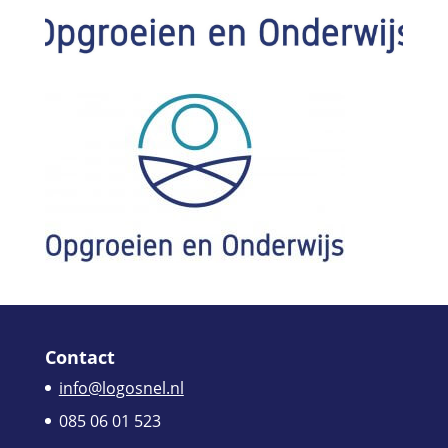
Contact
info@logosnel.nl
085 06 01 523