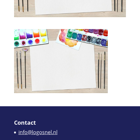
Contact
info@logosnel.nl