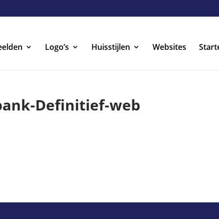
eelden
Logo’s
Huisstijlen
Websites
Start
bank-Definitief-web