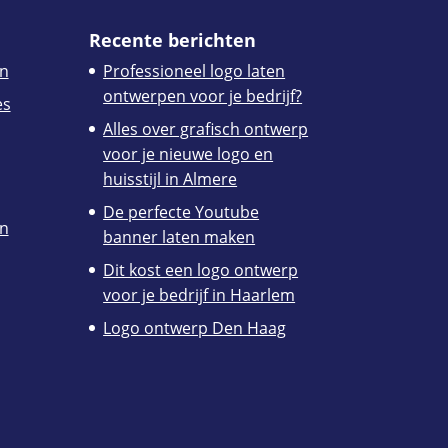
Recente berichten
n
Professioneel logo laten
ontwerpen voor je bedrijf?
es
Alles over grafisch ontwerp
voor je nieuwe logo en
huisstijl in Almere
De perfecte Youtube
en
banner laten maken
Dit kost een logo ontwerp
voor je bedrijf in Haarlem
Logo ontwerp Den Haag