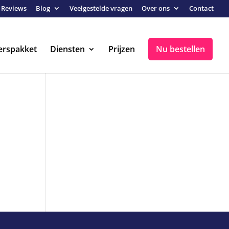
Reviews
Blog
Veelgestelde vragen
Over ons
Contact
erspakket
Diensten
Prijzen
Nu bestellen