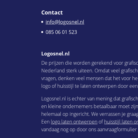
Contact
info@logosnel.nl
085 06 01 523
Logosnel.nl
De prijzen die worden gerekend voor grafis
Nederland sterk uiteen. Omdat veel grafisc
vragen, denken veel mensen dat het voor he
logo of huisstijl te laten ontwerpen door een
Logosnel.nl is echter van mening dat grafisc
en kleine ondernemers betaalbaar moet zijn.
helemaal op ingericht. We verrassen je graag
Een
logo laten ontwerpen
of
huisstijl laten
vandaag nog op door ons aanvraagformulier i