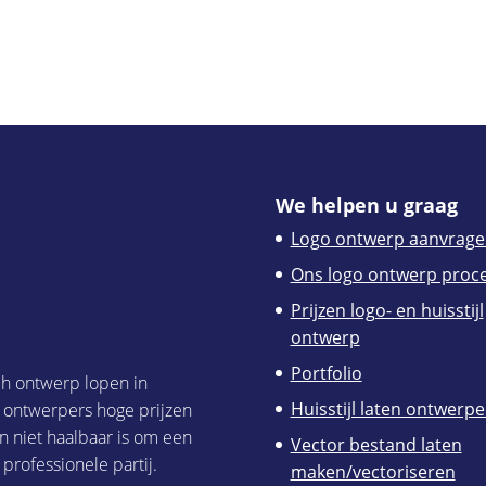
We helpen u graag
Logo ontwerp aanvrage
Ons logo ontwerp proc
Prijzen logo- en huisstijl
ontwerp
Portfolio
ch ontwerp lopen in
Huisstijl laten ontwerp
h ontwerpers hoge prijzen
n niet haalbaar is om een
Vector bestand laten
 professionele partij.
maken/vectoriseren