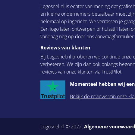
Logosnel.nl is echter van mening dat grafisc
en kleine ondernemers betaalbaar moet zijn.
helemaal op ingericht. We verrassen je graag
Een
logo laten ontwerpen
of
huisstijl laten
vandaag nog op door ons aanvraagformulier i
Reviews van klanten
Bij Logosnel.nl proberen we continue onze d
verbeteren. We zijn dan ook onlangs begon
reviews van onze klanten via TrustPilot.
Momenteel hebben wij een 
Bekijk de reviews van onze kla
Logosnel.nl © 2022.
Algemene voorwaar