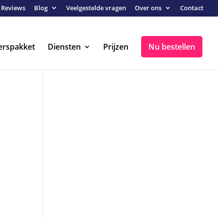
Reviews
Blog
Veelgestelde vragen
Over ons
Contact
erspakket
Diensten
Prijzen
Nu bestellen