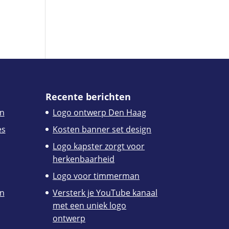
Recente berichten
n
Logo ontwerp Den Haag
es
Kosten banner set design
Logo kapster zorgt voor
herkenbaarheid
Logo voor timmerman
en
Versterk je YouTube kanaal
met een uniek logo
ontwerp