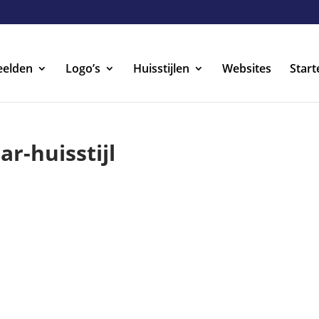
eelden
Logo’s
Huisstijlen
Websites
Start
r-huisstijl