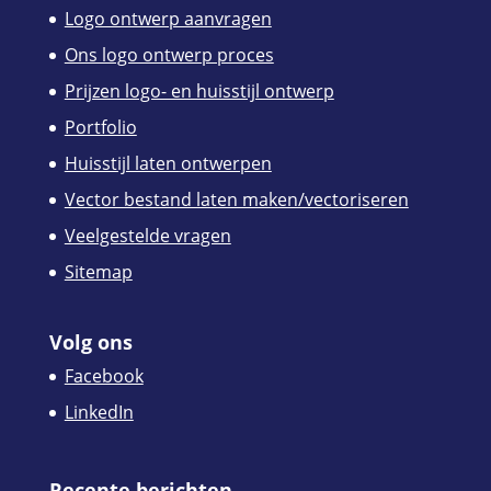
Logo ontwerp aanvragen
Ons logo ontwerp proces
Prijzen logo- en huisstijl ontwerp
Portfolio
Huisstijl laten ontwerpen
Vector bestand laten maken/vectoriseren
Veelgestelde vragen
Sitemap
Volg ons
Facebook
LinkedIn
Recente berichten