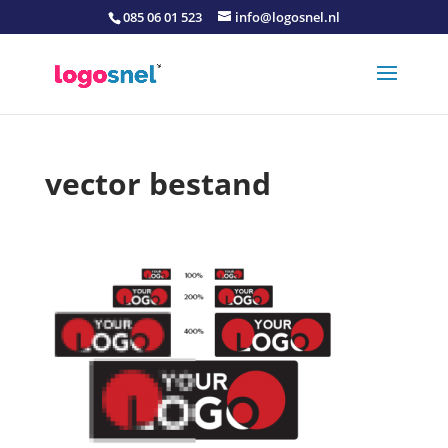
085 06 01 523
info@logosnel.nl
vector bestand