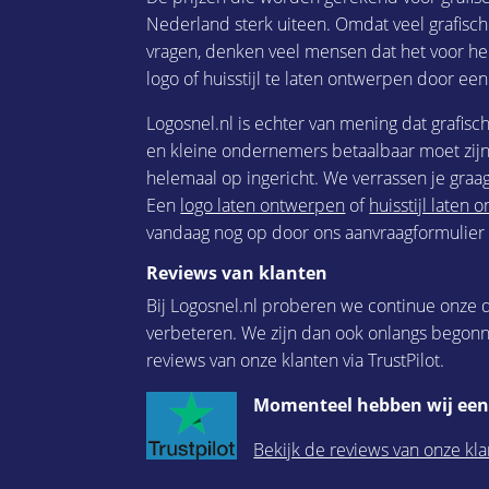
Nederland sterk uiteen. Omdat veel grafisc
vragen, denken veel mensen dat het voor he
logo of huisstijl te laten ontwerpen door een
Logosnel.nl is echter van mening dat grafisc
en kleine ondernemers betaalbaar moet zijn.
helemaal op ingericht. We verrassen je graag
Een
logo laten ontwerpen
of
huisstijl laten
vandaag nog op door ons aanvraagformulier i
Reviews van klanten
Bij Logosnel.nl proberen we continue onze d
verbeteren. We zijn dan ook onlangs begon
reviews van onze klanten via TrustPilot.
Momenteel hebben wij een 
Bekijk de reviews van onze kla