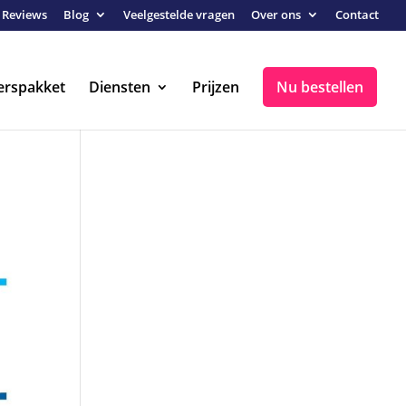
Reviews
Blog
Veelgestelde vragen
Over ons
Contact
erspakket
Diensten
Prijzen
Nu bestellen