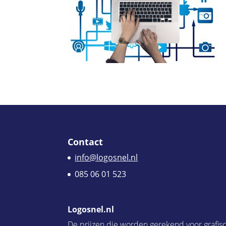
Contact
info@logosnel.nl
085 06 01 523
Logosnel.nl
De prijzen die worden gerekend voor grafis