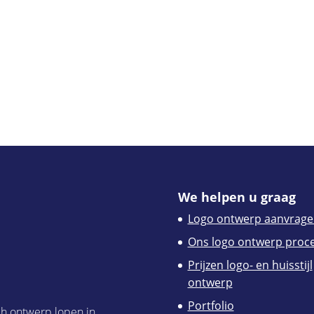
We helpen u graag
Logo ontwerp aanvrage
Ons logo ontwerp proc
Prijzen logo- en huisstijl
ontwerp
Portfolio
ch ontwerp lopen in