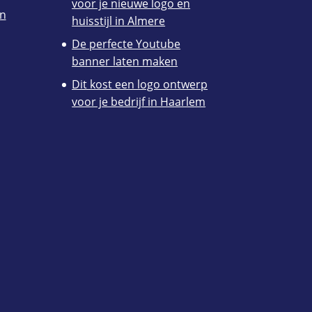
voor je nieuwe logo en
en
huisstijl in Almere
De perfecte Youtube
banner laten maken
Dit kost een logo ontwerp
voor je bedrijf in Haarlem