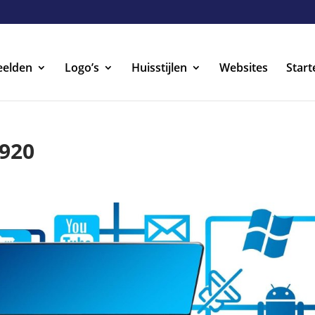
eelden
Logo’s
Huisstijlen
Websites
Start
920